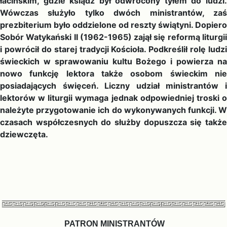
łacińskim, gdzie ksiądz był odwrócony tyłem do ludzi.
Wówczas służyło tylko dwóch ministrantów, zaś
prezbiterium było oddzielone od reszty świątyni. Dopiero
Sobór Watykański II (1962-1965) zajął się reformą liturgii
i powrócił do starej tradycji Kościoła. Podkreślił rolę ludzi
świeckich w sprawowaniu kultu Bożego i powierza na
nowo funkcję lektora także osobom świeckim nie
posiadających święceń. Liczny udział ministrantów i
lektorów w liturgii wymaga jednak odpowiedniej troski o
należyte przygotowanie ich do wykonywanych funkcji. W
czasach współczesnych do służby dopuszcza się także
dziewczęta.
PATRON MINISTRANTÓW