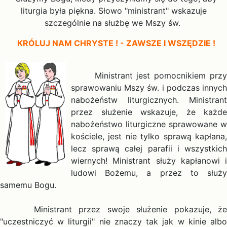
liturgia była piękna. Słowo "ministrant" wskazuje
szczególnie na służbę we Mszy św.
KRÓLUJ NAM CHRYSTE ! - ZAWSZE I WSZĘDZIE !
Ministrant jest pomocnikiem przy
sprawowaniu Mszy św. i podczas innych
nabożeństw liturgicznych. Ministrant
przez służenie wskazuje, że każde
nabożeństwo liturgiczne sprawowane w
kościele, jest nie tylko sprawą kapłana,
lecz sprawą całej parafii i wszystkich
wiernych! Ministrant służy kapłanowi i
ludowi Bożemu, a przez to służy
samemu Bogu.
Ministrant przez swoje służenie pokazuje, że
"uczestniczyć w liturgii" nie znaczy tak jak w kinie albo