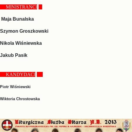
.....
MINISTRANCI
...
Maja Bunalska
Szymon Groszkowski
Nikola Wiśniewska
Jakub Pasik
.....
KANDYDACI
.....
Piotr Wiśniewski
Wiktoria Chrostowska