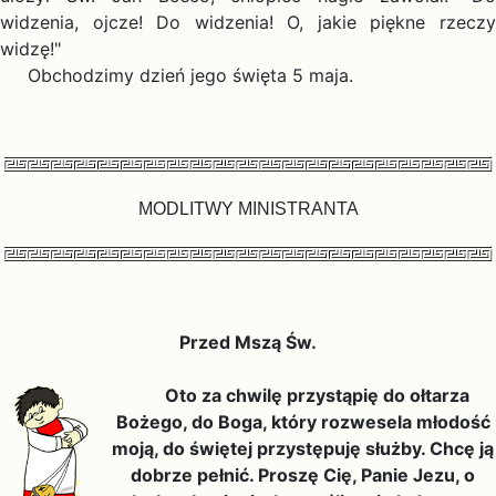
widzenia, ojcze! Do widzenia! O, jakie piękne rzeczy
widzę!"
Obchodzimy dzień jego święta 5 maja.
MODLITWY MINISTRANTA
Przed
M
szą Św.
Oto za chwilę przystąpię do ołtarza
Bożego, do Boga, który rozwesela młodość
moją, do świętej przystępuję służby. Chcę ją
dobrze pełnić. Proszę Cię, Panie Jezu, o