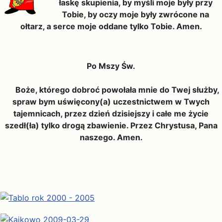
łaskę skupienia, by myśli moje były przy
Tobie, by oczy moje były zwrócone na
ołtarz, a serce moje oddane tylko Tobie. Amen.
Po Mszy Św.
Boże, którego dobroć powołała mnie do Twej służby,
spraw bym uświęcony(a) uczestnictwem w Twych
tajemnicach, przez dzień dzisiejszy i całe me życie
szedł(ła) tylko drogą zbawienie. Przez Chrystusa, Pana
naszego. Amen.