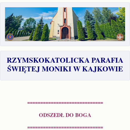
RZYMSKOKATOLICKA PARAFIA
ŚWIĘTEJ MONIKI W KAJKOWIE
=============================
ODSZEDŁ DO BOGA
=============================