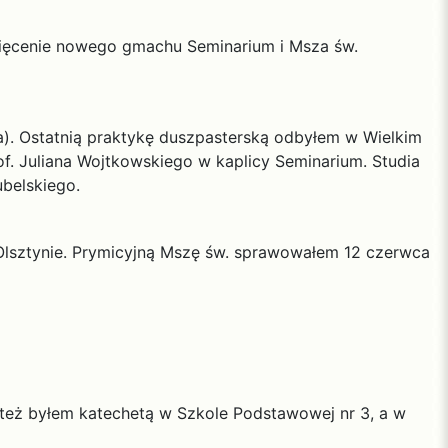
więcenie nowego gmachu Seminarium i Msza św.
fa). Ostatnią praktykę duszpasterską odbyłem w Wielkim
rof. Juliana Wojtkowskiego w kaplicy Seminarium. Studia
ubelskiego.
 Olsztynie. Prymicyjną Mszę św. sprawowałem 12 czerwca
m też byłem katechetą w Szkole Podstawowej nr 3, a w