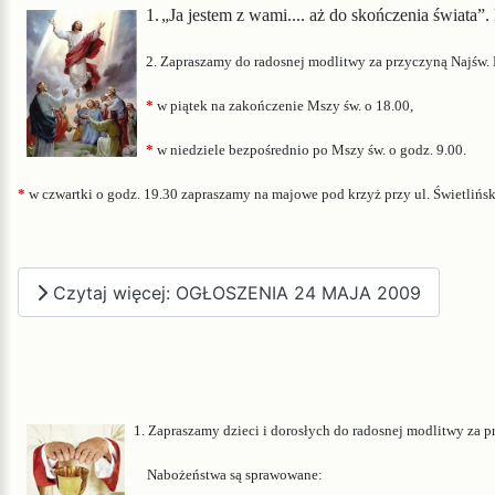
1.
„Ja jestem z wami.... aż do skończenia świata
2. Zapraszamy do radosnej modlitwy za przyczyną Najśw.
*
w piątek na zakończenie Mszy św. o 18.00,
*
w niedziele bezpośr
ednio po Mszy św. o godz. 9.00
.
*
w czwartki o godz. 19.30 zapraszamy na majowe pod krzyż przy ul. Świetlińsk
Czytaj więcej: OGŁOSZENIA 24 MAJA 2009
1. Zapraszamy dzieci i dorosłych do radosnej modlitwy za 
Nabożeństwa są sprawowane: