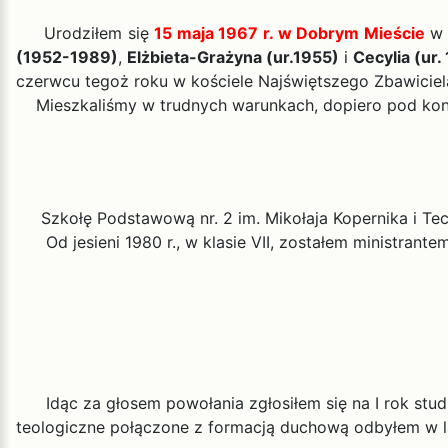
Urodziłem się
15 maja 1967 r. w Dobrym Mieście
w 
(1952-1989)
,
Elżbieta-Grażyna (ur.1955)
i
Cecylia (ur.
czerwcu tegoż roku w kościele Najświętszego Zbawiciel
Mieszkaliśmy w trudnych warunkach, dopiero pod konie
Szkołę Podstawową nr. 2 im. Mikołaja Kopernika i Tech
Od jesieni 1980 r., w klasie VII, zostałem ministrante
Idąc za głosem powołania zgłosiłem się na I rok stud
teologiczne połączone z formacją duchową odbyłem w l