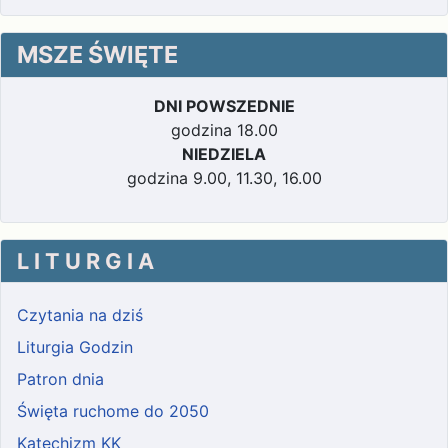
MSZE ŚWIĘTE
DNI POWSZEDNIE
godzina 18.00
NIEDZIELA
godzina 9.00, 11.30, 16.00
L I T U R G I A
Czytania na dziś
Liturgia Godzin
Patron dnia
Święta ruchome do 2050
Katechizm KK