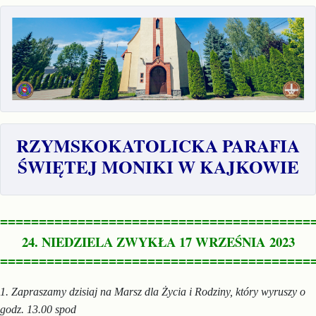
RZYMSKOKATOLICKA PARAFIA
ŚWIĘTEJ MONIKI W KAJKOWIE
========================================
24. NIEDZIELA ZWYKŁA 17 WRZEŚNIA
2023
========================================
1.
Zapraszamy dzisiaj na Marsz dla Życia i Rodziny, który wyruszy o
godz. 13.00 spod