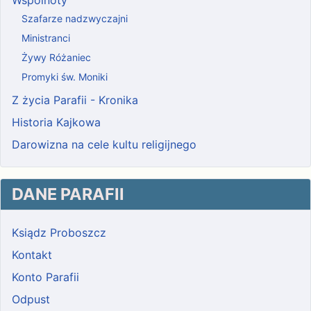
Wspólnoty
Szafarze nadzwyczajni
Ministranci
Żywy Różaniec
Promyki św. Moniki
Z życia Parafii - Kronika
Historia Kajkowa
Darowizna na cele kultu religijnego
DANE PARAFII
Ksiądz Proboszcz
Kontakt
Konto Parafii
Odpust