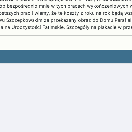
posób bezpośrednio mnie w tych pracach wykończeniowych 
stszych prac i wiemy, że te koszty z roku na rok będą wzr
twu Szczepkowskim za przekazany obraz do Domu Parafia
 na Uroczystości Fatimskie. Szczegóły na plakacie w prze