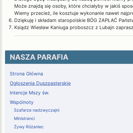
Może znajdą się osoby, które chciałyby w jakiś s
Wiemy przecież, ile kosztuje wykonanie nawet najpro
Dziękuję i składam staropolskie BÓG ZAPŁAĆ Pańs
Ksiądz Wiesław Kaniuga proboszcz z Lubajn zaprasza
NASZA PARAFIA
Strona Główna
Ogłoszenia Duszpasterskie
Intencje Mszy św.
Wspólnoty
Szafarze nadzwyczajni
Ministranci
Żywy Różaniec