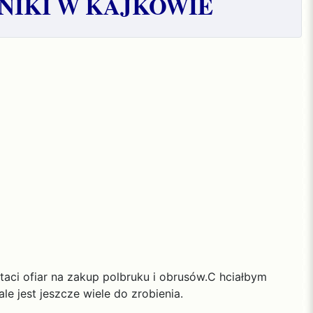
NIKI W KAJKOWIE
aci ofiar na zakup polbruku i obrusów.C hciałbym
e jest jeszcze wiele do zrobienia.