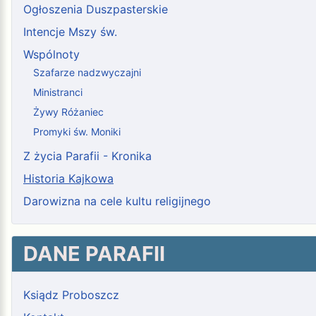
Ogłoszenia Duszpasterskie
Intencje Mszy św.
Wspólnoty
Szafarze nadzwyczajni
Ministranci
Żywy Różaniec
Promyki św. Moniki
Z życia Parafii - Kronika
Historia Kajkowa
Darowizna na cele kultu religijnego
DANE PARAFII
Ksiądz Proboszcz