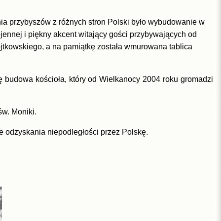
nia przybyszów z różnych stron Polski było wybudowanie w
jennej i piękny akcent witający gości przybywających od
ojtkowskiego, a na pamiątkę została wmurowana tablica
ę budowa kościoła, który od Wielkanocy 2004 roku gromadzi
św. Moniki.
e odzyskania niepodległości przez Polskę.