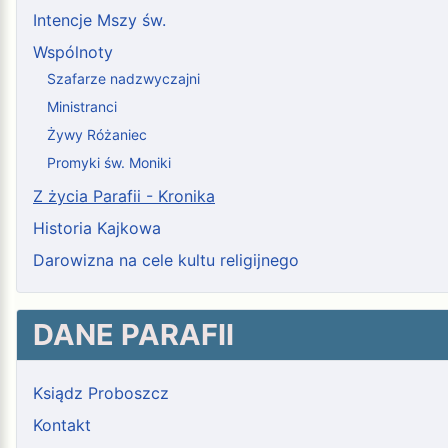
Intencje Mszy św.
Wspólnoty
Szafarze nadzwyczajni
Ministranci
Żywy Różaniec
Promyki św. Moniki
Z życia Parafii - Kronika
Historia Kajkowa
Darowizna na cele kultu religijnego
DANE PARAFII
Ksiądz Proboszcz
Kontakt