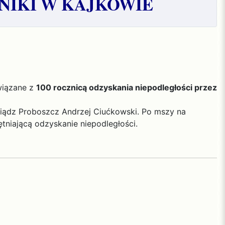
NIKI W KAJKOWIE
wiązane z
100 rocznicą odzyskania niepodległości przez
siądz Proboszcz Andrzej Ciućkowski. Po mszy na
tniającą odzyskanie niepodległości.