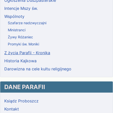
Ogłoszenia Duszpasterskie
Intencje Mszy św.
Wspólnoty
Szafarze nadzwyczajni
Ministranci
Żywy Różaniec
Promyki św. Moniki
Z życia Parafii - Kronika
Historia Kajkowa
Darowizna na cele kultu religijnego
DANE PARAFII
Ksiądz Proboszcz
Kontakt