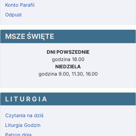
Konto Parafii
Odpust
MSZE ŚWIĘTE
DNI POWSZEDNIE
godzina 18.00
NIEDZIELA
godzina 9.00, 11.30, 16.00
L I T U R G I A
Czytania na dziś
Liturgia Godzin
Patron dnia