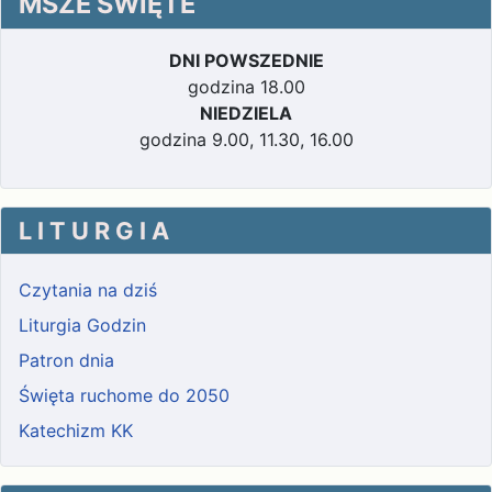
MSZE ŚWIĘTE
DNI POWSZEDNIE
godzina 18.00
NIEDZIELA
godzina 9.00, 11.30, 16.00
L I T U R G I A
Czytania na dziś
Liturgia Godzin
Patron dnia
Święta ruchome do 2050
Katechizm KK