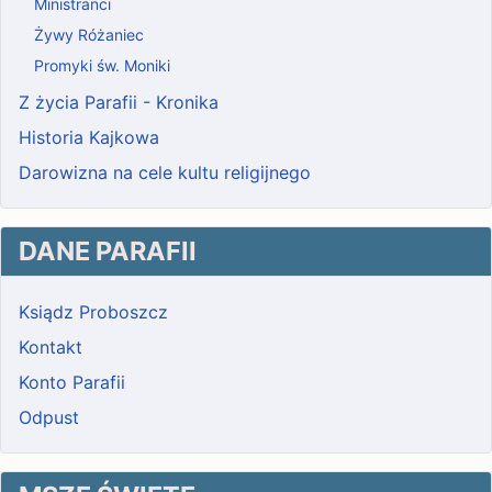
Ministranci
Żywy Różaniec
Promyki św. Moniki
Z życia Parafii - Kronika
Historia Kajkowa
Darowizna na cele kultu religijnego
DANE PARAFII
Ksiądz Proboszcz
Kontakt
Konto Parafii
Odpust