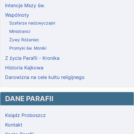
Intencje Mszy św.
Wspólnoty
Szafarze nadzwyczajni
Ministranci
Żywy Różaniec
Promyki św. Moniki
Z życia Parafii - Kronika
Historia Kajkowa
Darowizna na cele kultu religijnego
DANE PARAFII
Ksiądz Proboszcz
Kontakt