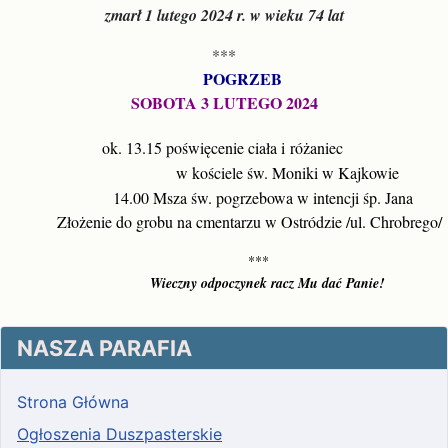
zmarł 1 lutego 2024 r. w wieku 74 lat
***
  POGRZEB
SOBOTA 3 LUTEGO 2024
ok. 13.15 poświęcenie ciała i 
różaniec 
                            w kościele św. Moniki w Kajkowie
                 14.00 Msza św. pogrzebowa w intencji śp. Jana
           Złożenie do grobu na cmentarzu w Ostródzie /ul. Chrobrego/
               ***
                   Wieczny odpoczynek racz Mu dać Panie!
NASZA PARAFIA
Strona Główna
Ogłoszenia Duszpasterskie