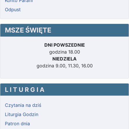
Konto Parafii
Odpust
MSZE ŚWIĘTE
DNI POWSZEDNIE
godzina 18.00
NIEDZIELA
godzina 9.00, 11.30, 16.00
L I T U R G I A
Czytania na dziś
Liturgia Godzin
Patron dnia