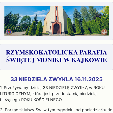
RZYMSKOKATOLICKA PARAFIA
ŚWIĘTEJ MONIKI W KAJKOWIE
33 NIEDZIELA ZWYKŁA 16.11.2025
1. Przeżywamy dzisiaj 33 NIEDZIELĘ ZWYKŁĄ w ROKU
LITURGICZNYM, która jest przedostatnią niedzielą
bieżącego ROKU KOŚCIELNEGO.
2. Porządek Mszy Św. w tym tygodniu: od poniedziałku do