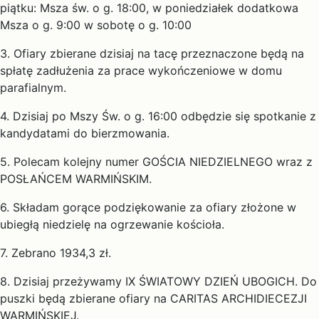
piątku: Msza św. o g. 18:00, w poniedziałek dodatkowa
Msza o g. 9:00 w sobotę o g. 10:00
3. Ofiary zbierane dzisiaj na tacę przeznaczone będą na
spłatę zadłużenia za prace wykończeniowe w domu
parafialnym.
4. Dzisiaj po Mszy Św. o g. 16:00 odbędzie się spotkanie z
kandydatami do bierzmowania.
5. Polecam kolejny numer GOŚCIA NIEDZIELNEGO wraz z
POSŁAŃCEM WARMIŃSKIM.
6. Składam gorące podziękowanie za ofiary złożone w
ubiegłą niedzielę na ogrzewanie kościoła.
7. Zebrano 1934,3 zł.
8. Dzisiaj przeżywamy IX ŚWIATOWY DZIEŃ UBOGICH. Do
puszki będą zbierane ofiary na CARITAS ARCHIDIECEZJI
WARMIŃSKIEJ.